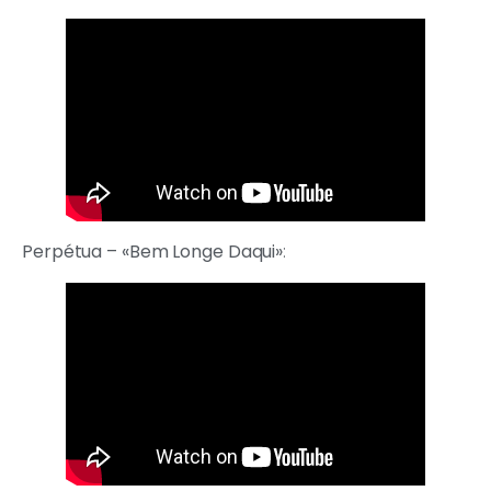
Perpétua – «Bem Longe Daqui»
: