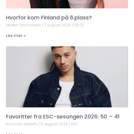
Hvorfor kom Finland på 6.plass?
Morten Thomassen
7. august 2026
05:03
Les mer »
Favoritter fra ESC-sesongen 2026: 50 – 41
Knut Olav Halseth
5. august 2026
19:17