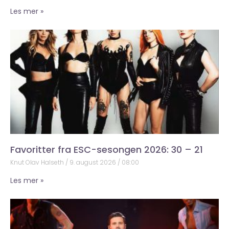
Les mer »
Favoritter fra ESC-sesongen 2026: 30 – 21
Knut Olav Halseth
9. august 2026
08:00
Les mer »