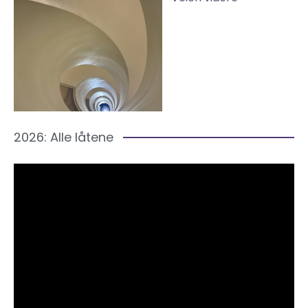
2026: Alle låtene