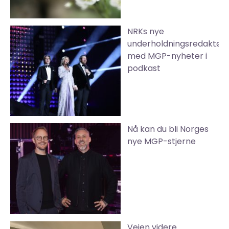
NRKs nye
underholdningsredaktør
med MGP-nyheter i
podkast
Nå kan du bli Norges
nye MGP-stjerne
Veien videre