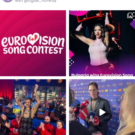
with @ogae_norway