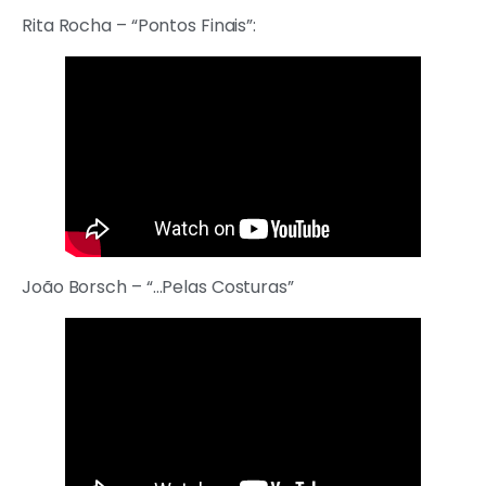
Rita Rocha – “Pontos Finais”:
João Borsch – “…Pelas Costuras”