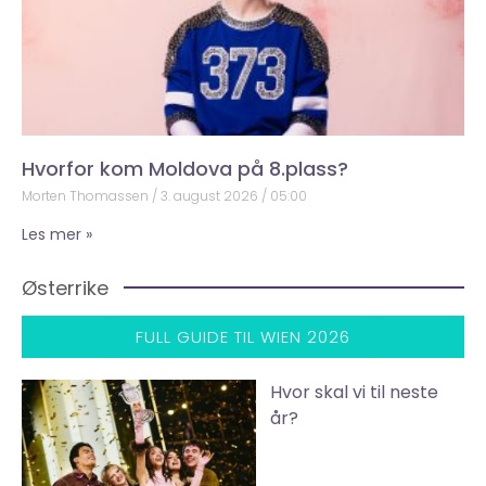
Hvorfor kom Moldova på 8.plass?
Morten Thomassen
3. august 2026
05:00
Les mer »
Østerrike
FULL GUIDE TIL WIEN 2026
Hvor skal vi til neste
år?