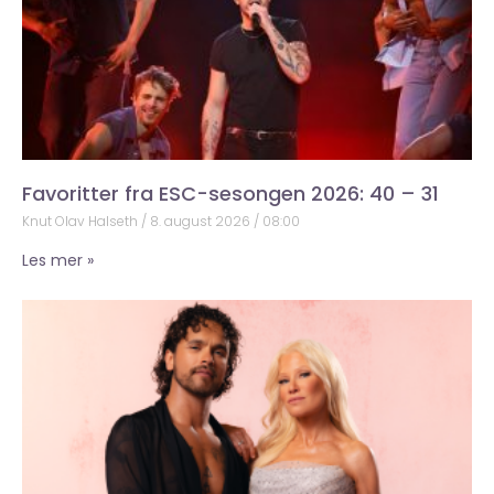
Favoritter fra ESC-sesongen 2026: 40 – 31
Knut Olav Halseth
8. august 2026
08:00
Les mer »