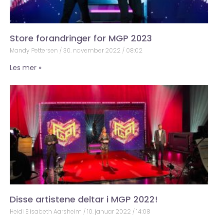
Store forandringer for MGP 2023
Mandy Pettersen
30. november 2022
08:02
Les mer »
Disse artistene deltar i MGP 2022!
Heidi Elisabeth Aarsheim
10. januar 2022
14:08