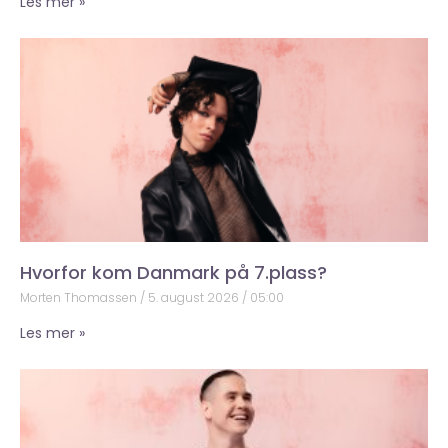
Les mer »
Hvorfor kom Danmark på 7.plass?
Morten Thomassen
5. august 2026
05:00
Les mer »