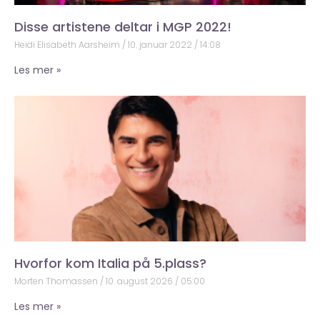
Disse artistene deltar i MGP 2022!
Heidi Elisabeth Aarsheim
10. januar 2022
14:08
Les mer »
Hvorfor kom Italia på 5.plass?
Morten Thomassen
10. august 2026
05:00
Les mer »