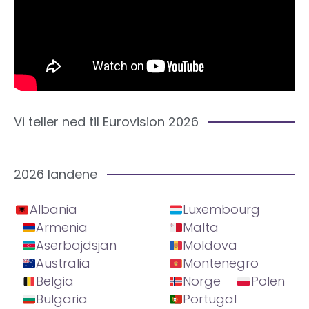
Vi teller ned til Eurovision 2026
2026 landene
Albania
Luxembourg
Armenia
Malta
Aserbajdsjan
Moldova
Australia
Montenegro
Belgia
Norge
Polen
Bulgaria
Portugal