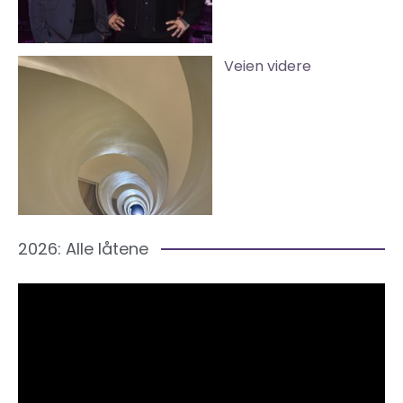
Veien videre
2026: Alle låtene