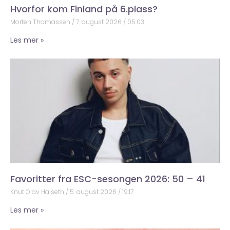
Hvorfor kom Finland på 6.plass?
Morten Thomassen
7. august 2026
05:03
Les mer »
Favoritter fra ESC-sesongen 2026: 50 – 41
Knut Olav Halseth
5. august 2026
19:17
Les mer »