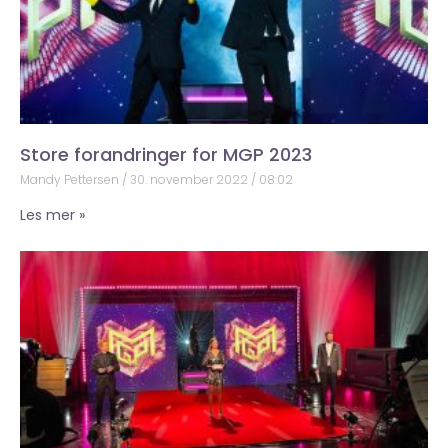
Store forandringer for MGP 2023
Mandy Pettersen
30. november 2022
08:02
Les mer »