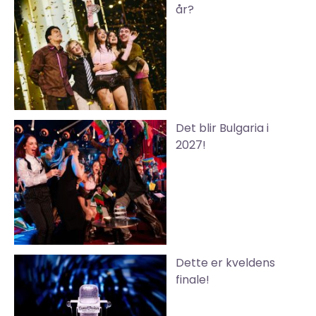
år?
Det blir Bulgaria i
2027!
Dette er kveldens
finale!