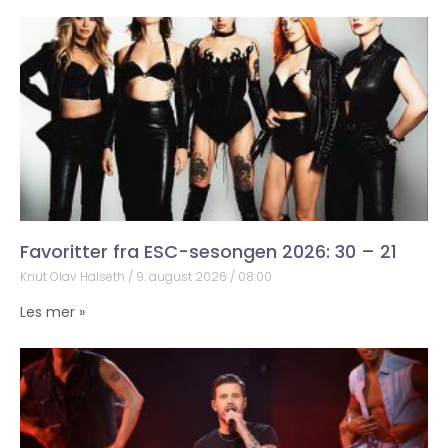
Favoritter fra ESC-sesongen 2026: 30 – 21
Knut Olav Halseth
9. august 2026
08:00
Les mer »