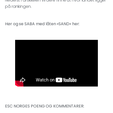
Nederst i artikkelen vil dere finne ut hvor landet ligger
på rankingen.
Hør og se SABA med låten «SAND» her:
ESC NORGES POENG OG KOMMENTARER: