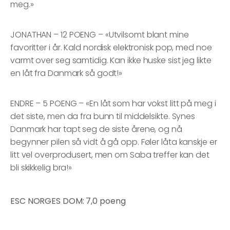
meg.»
JONATHAN – 12 POENG – «Utvilsomt blant mine
favoritter i år. Kald nordisk elektronisk pop, med noe
varmt over seg samtidig. Kan ikke huske sist jeg likte
en låt fra Danmark så godt!»
ENDRE – 5 POENG – «En låt som har vokst litt på meg i
det siste, men da fra bunn til middelsikte. Synes
Danmark har tapt seg de siste årene, og nå
begynner pilen så vidt å gå opp. Føler låta kanskje er
litt vel overprodusert, men om Saba treffer kan det
bli skikkelig bra!»
ESC NORGES DOM: 7,0 poeng