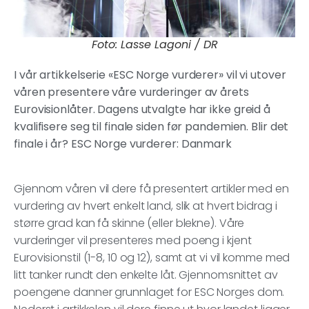
Foto: Lasse Lagoni / DR
I vår artikkelserie «ESC Norge vurderer» vil vi utover
våren presentere våre vurderinger av årets
Eurovisionlåter. Dagens utvalgte har ikke greid å
kvalifisere seg til finale siden før pandemien. Blir det
finale i år? ESC Norge vurderer: Danmark
Gjennom våren vil dere få presentert artikler med en
vurdering av hvert enkelt land, slik at hvert bidrag i
større grad kan få skinne (eller blekne). Våre
vurderinger vil presenteres med poeng i kjent
Eurovisionstil (1-8, 10 og 12), samt at vi vil komme med
litt tanker rundt den enkelte låt. Gjennomsnittet av
poengene danner grunnlaget for ESC Norges dom.