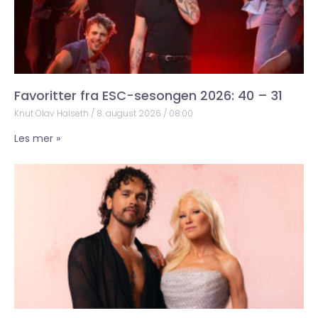
Favoritter fra ESC-sesongen 2026: 40 – 31
Knut Olav Halseth
8. august 2026
08:00
Les mer »