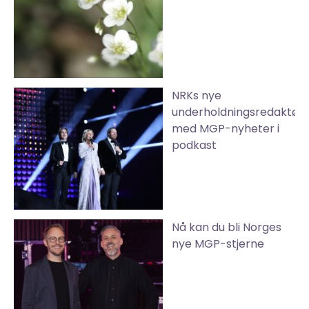
NRKs nye
underholdningsredaktør
med MGP-nyheter i
podkast
Nå kan du bli Norges
nye MGP-stjerne