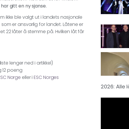
har gitt en ny sjanse.
m ikke ble valgt ut i landets nasjonale
 som er ansvarlig for landet. Låtene er
et 22 låter å stemme på. Hvilken låt får
ste lenger ned i artikkel)
og 12 poeng
ESC Norge
eller i
ESC Norges
2026: Alle 