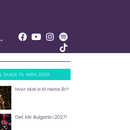
L GUIDE TIL WIEN 2026
Hvor skal vi til neste år?
Det blir Bulgaria i 2027!