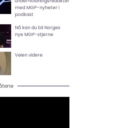
underholdningsredaktør
med MGP-nyheter i
podkast
Nå kan du bli Norges
nye MGP-stjerne
Veien videre
låtene