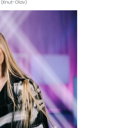
– (Knut-Olav)