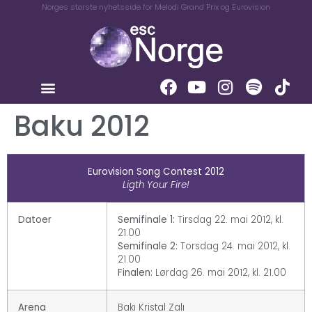
Norges største nyhetsside for Melodi Grand Prix og Eurovision
Baku 2012
Eurovision Song Contest 2012
Ligth Your Fire!
Datoer
Semifinale 1:
Tirsdag 22. mai 2012, kl.
21.00
Semifinale 2:
Torsdag 24. mai 2012, kl.
21.00
Finalen:
Lørdag 26. mai 2012, kl. 21.00
Arena
Bakı Kristal Zalı