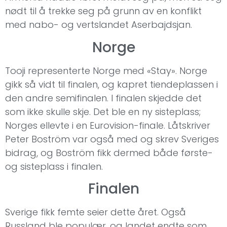
nødt til å trekke seg på grunn av en konflikt
med nabo- og vertslandet Aserbajdsjan.
Norge
Tooji representerte Norge med «Stay». Norge
gikk så vidt til finalen, og kapret tiendeplassen i
den andre semifinalen. I finalen skjedde det
som ikke skulle skje. Det ble en ny sisteplass;
Norges ellevte i en Eurovision-finale. Låtskriver
Peter Boström var også med og skrev Sveriges
bidrag, og Boström fikk dermed både første-
og sisteplass i finalen.
Finalen
Sverige fikk femte seier dette året. Også
Russland ble populær, og landet endte som