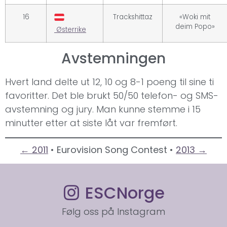
16
Trackshittaz
«Woki mit
deim Popo»
Østerrike
Avstemningen
Hvert land delte ut 12, 10 og 8-1 poeng til sine ti
favoritter. Det ble brukt 50/50 telefon- og SMS-
avstemning og jury. Man kunne stemme i 15
minutter etter at siste låt var fremført.
← 2011
• Eurovision Song Contest •
2013 →
ESCNorge
Følg oss på Instagram