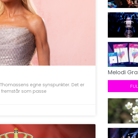
Melodi Gra
n Thomassens egne synspunkter. Det er
FU
t fremstår som passe