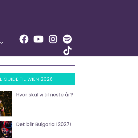
L GUIDE TIL WIEN 2026
Hvor skal vi til neste år?
Det blir Bulgaria i 2027!