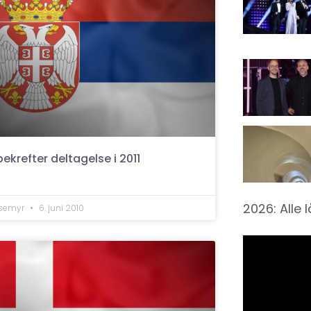
ekrefter deltagelse i 2011
2026: Alle 
lsemyr
6. juni 2010