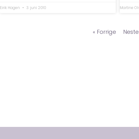
Eirik Hagen
3. juni 2010
Martine O
« Forrige
Neste