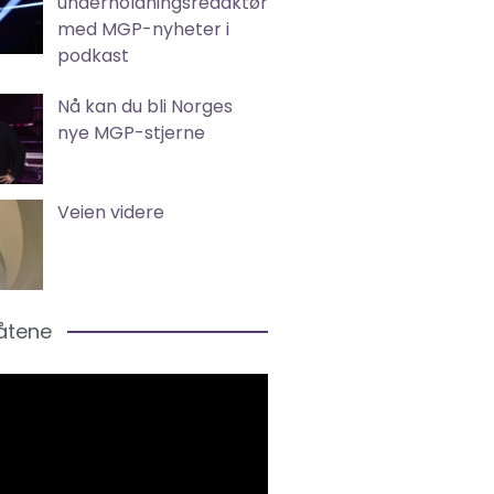
underholdningsredaktør
med MGP-nyheter i
podkast
Nå kan du bli Norges
nye MGP-stjerne
Veien videre
låtene