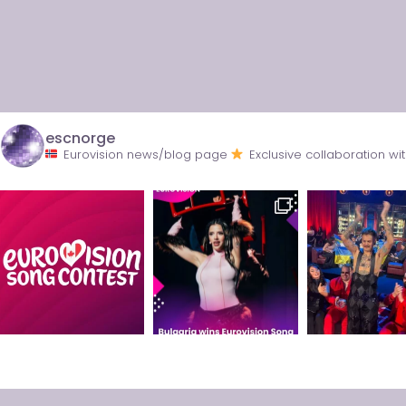
escnorge
Eurovision news/blog page
Exclusive collaboration 