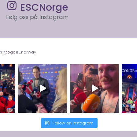
ESCNorge
Følg oss på Instagram
with @ogae_norway
Follow on Instagram