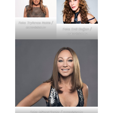
Foto: Tryfonas Nakis /
eurovision.tv
Foto: Erdi Doğan /
eurovision.tv
Foto: Mikael Kenta / eurovision.tv