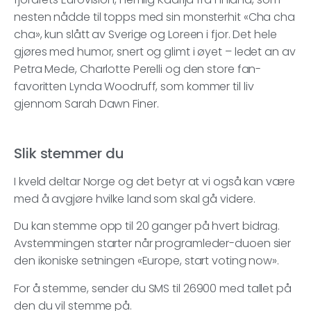
nesten nådde til topps med sin monsterhit «Cha cha
cha», kun slått av Sverige og Loreen i fjor. Det hele
gjøres med humor, snert og glimt i øyet – ledet an av
Petra Mede, Charlotte Perelli og den store fan-
favoritten Lynda Woodruff, som kommer til liv
gjennom Sarah Dawn Finer.
Slik stemmer du
I kveld deltar Norge og det betyr at vi også kan være
med å avgjøre hvilke land som skal gå videre.
Du kan stemme opp til 20 ganger på hvert bidrag.
Avstemmingen starter når programleder-duoen sier
den ikoniske setningen «Europe, start voting now».
For å stemme, sender du SMS til 26900 med tallet på
den du vil stemme på.