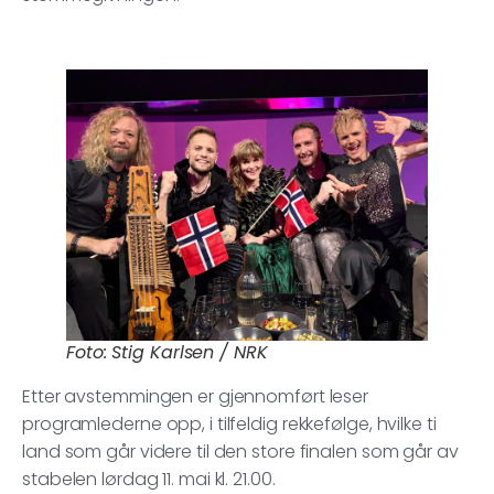
Foto: Stig Karlsen / NRK
Etter avstemmingen er gjennomført leser
programlederne opp, i tilfeldig rekkefølge, hvilke ti
land som går videre til den store finalen som går av
stabelen lørdag 11. mai kl. 21.00.