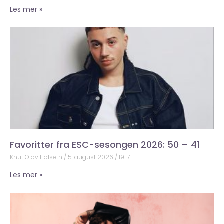
Les mer »
Favoritter fra ESC-sesongen 2026: 50 – 41
Knut Olav Halseth
5. august 2026
19:17
Les mer »