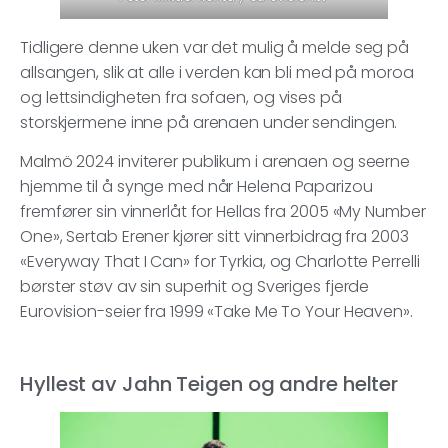
Tidligere denne uken var det mulig å melde seg på
allsangen, slik at alle i verden kan bli med på moroa
og lettsindigheten fra sofaen, og vises på
storskjermene inne på arenaen under sendingen.
Malmö 2024 inviterer publikum i arenaen og seerne
hjemme til å synge med når Helena Paparizou
fremfører sin vinnerlåt for Hellas fra 2005 «My Number
One», Sertab Erener kjører sitt vinnerbidrag fra 2003
«Everyway That I Can» for Tyrkia, og Charlotte Perrelli
børster støv av sin superhit og Sveriges fjerde
Eurovision-seier fra 1999 «Take Me To Your Heaven».
Hyllest av Jahn Teigen og andre helter