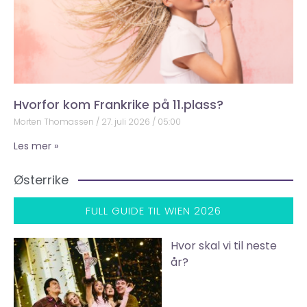
Hvorfor kom Frankrike på 11.plass?
Morten Thomassen
27. juli 2026
05:00
Les mer »
Østerrike
FULL GUIDE TIL WIEN 2026
Hvor skal vi til neste
år?