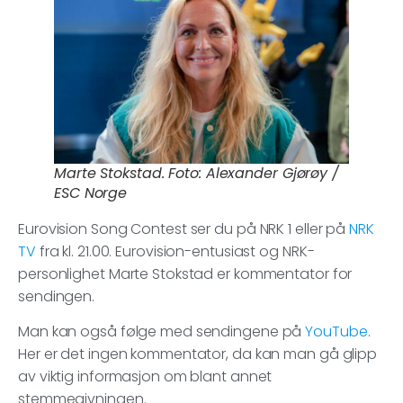
Marte Stokstad. Foto: Alexander Gjørøy /
ESC Norge
Eurovision Song Contest ser du på NRK 1 eller på
NRK
TV
fra kl. 21.00. Eurovision-entusiast og NRK-
personlighet Marte Stokstad er kommentator for
sendingen.
Man kan også følge med sendingene på
YouTube
.
Her er det ingen kommentator, da kan man gå glipp
av viktig informasjon om blant annet
stemmegivningen.