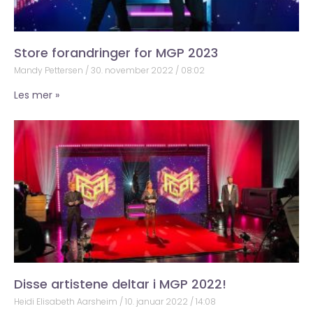
Store forandringer for MGP 2023
Mandy Pettersen
30. november 2022
08:02
Les mer »
Disse artistene deltar i MGP 2022!
Heidi Elisabeth Aarsheim
10. januar 2022
14:08