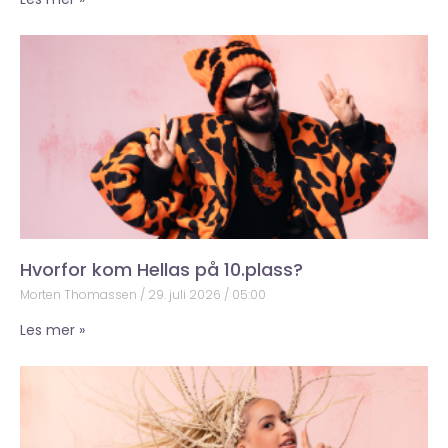
Hvorfor kom Hellas på 10.plass?
Morten Thomassen
29. juli 2026
05:00
Les mer »