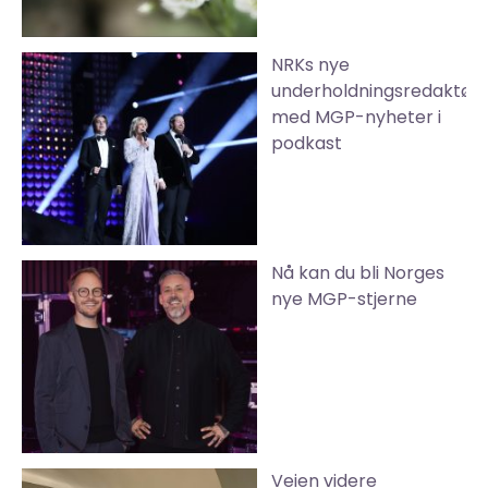
NRKs nye
underholdningsredaktør
med MGP-nyheter i
podkast
Nå kan du bli Norges
nye MGP-stjerne
Veien videre