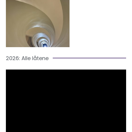
2026: Alle låtene