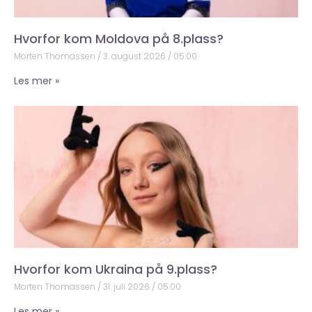
Hvorfor kom Moldova på 8.plass?
Morten Thomassen
3. august 2026
05:00
Les mer »
Hvorfor kom Ukraina på 9.plass?
Morten Thomassen
31. juli 2026
05:00
Les mer »