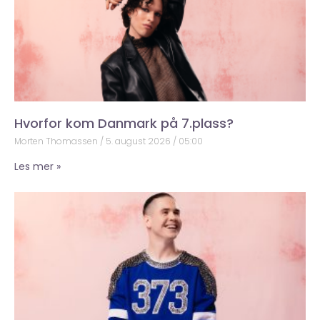
Hvorfor kom Danmark på 7.plass?
Morten Thomassen
5. august 2026
05:00
Les mer »