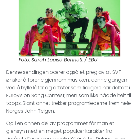
Foto: Sarah Louise Bennett / EBU
Denne sendingen bærer også et preg av at SVT
ønsker å forene gjennom musikken, denne gangen
ved å hylle låter og artister som tidligere har deltatt i
Eurovision Song Contest, men som ikke nådde helt til
topps. Blant annet trekker programlederne frem hele
Norges Jahn Teigen.
Og i en annen del av programmet får man et
gjensyn med en meget populær karakter fra
fjorårets Eurovision, nemlig Käärijä fra Finland, som