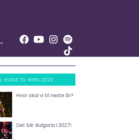
L GUIDE TIL WIEN 2026
Hvor skal vi til neste år?
Det blir Bulgaria i 2027!