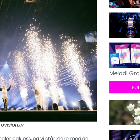
Melodi Gra
FU
ovision.tv
naler bak oss, og vi står klare med de