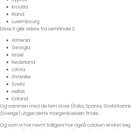
Kroatia
Irland
Luxembourg
Disse ti gikk videre fra semifinale 2:
Armenia
Georgia
Israel
Nederland
Latvia
Østerrike
Sveits
Hellas
Estland
Og sammen med de fem store (Italia, Spania, Storbritannia
(Sverige) utgjør dette morgenkvelden finale.
Og som vi har nevnt tidligere har også oddsen endret seg 