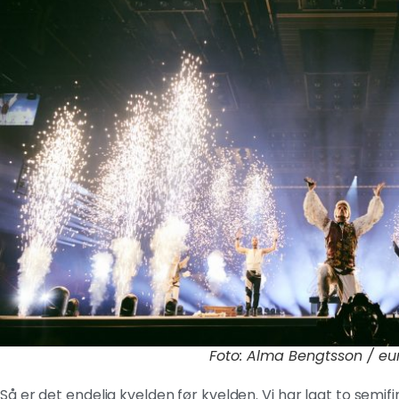
Foto: Alma Bengtsson / eur
Så er det endelig kvelden før kvelden. Vi har lagt to semifi