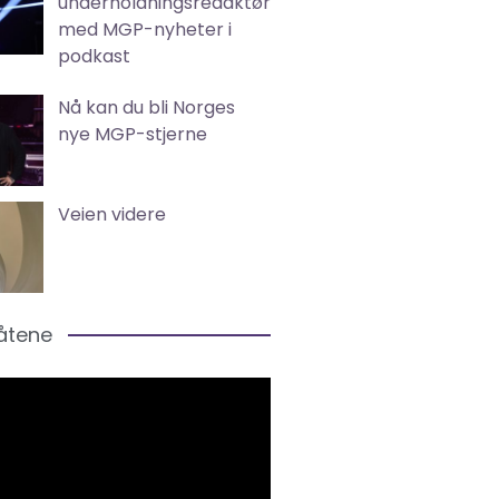
underholdningsredaktør
med MGP-nyheter i
podkast
Nå kan du bli Norges
nye MGP-stjerne
Veien videre
låtene