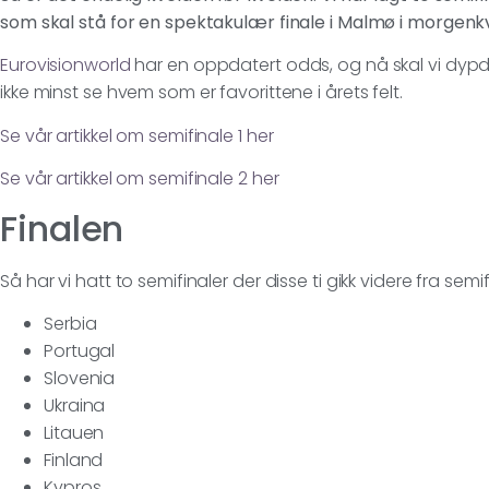
som skal stå for en spektakulær finale i Malmø i morgenk
Eurovisionworld
har en oppdatert odds, og nå skal vi dypdy
ikke minst se hvem som er favorittene i årets felt.
Se vår artikkel om semifinale 1 her
Se vår artikkel om semifinale 2 her
Finalen
Så har vi hatt to semifinaler der disse ti gikk videre fra semifi
Serbia
Portugal
Slovenia
Ukraina
Litauen
Finland
Kypros