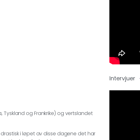
Intervjuer
, Tyskland og Frankrike) og vertslandet
drastisk i løpet av disse dagene det har