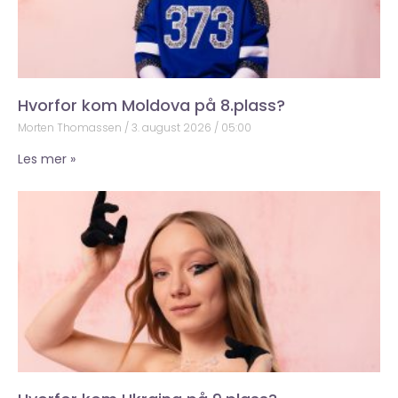
Hvorfor kom Moldova på 8.plass?
Morten Thomassen
3. august 2026
05:00
Les mer »