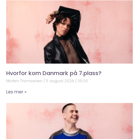
Hvorfor kom Danmark på 7.plass?
Morten Thomassen
5. august 2026
05:00
Les mer »