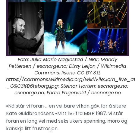
Foto: Julia Marie Naglestad / NRK; Mandy
Pettersen / escnorge.no; Dizzy Leijon / Wikimedia
Commons, lisens: CC BY 3.0,
https://commons.wikimedia.org/wiki/File:Jorn_live
_G%C3%B6teborg.jpg; Steinar Horten; escnorge.no;
escnorge.no; Endre Fagervold / escnorge.no
«Nå står vi foran … en vei bare vi kan gå», for å sitere
Kate Guldbrandsens «Mitt liv» fra MGP 1987. Vi står
foran en lang vei med seks ukers spenning, moro og
kanskje litt frustrasjon.