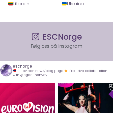
Litauen
Ukraina
ESCNorge
Følg oss på Instagram
escnorge
Eurovision news/blog page
Exclusive collaboration
with @ogae_norway