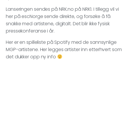
Lanseringen sendes på NRK.no på NRK1. I tillegg vil vi
her på escNorge sende direkte, og forsøke å få
snakke med artistene, digitalt. Det blir ikke fysisk
pressekonferanse i år.
Her er en spilleliste på Spotify med de sannsynlige
MGP-artistene. Her legges artister inn etterhvert som
det dukker opp ny info