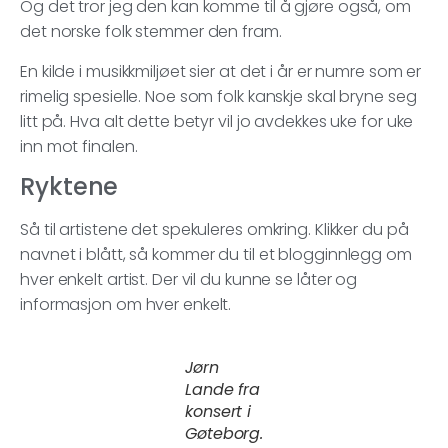
Og det tror jeg den kan komme til å gjøre også, om
det norske folk stemmer den fram.
En kilde i musikkmiljøet sier at det i år er numre som er
rimelig spesielle. Noe som folk kanskje skal bryne seg
litt på. Hva alt dette betyr vil jo avdekkes uke for uke
inn mot finalen.
Ryktene
Så til artistene det spekuleres omkring. Klikker du på
navnet i blått, så kommer du til et blogginnlegg om
hver enkelt artist. Der vil du kunne se låter og
informasjon om hver enkelt.
Jørn
Lande fra
konsert i
Gøteborg.