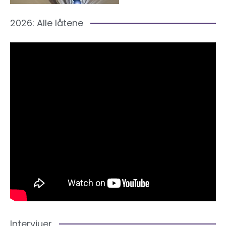
2026: Alle låtene
Intervjuer