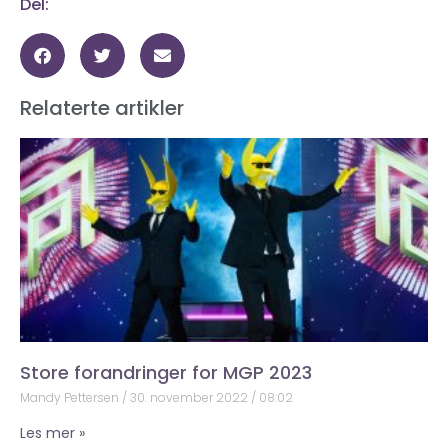
Del:
Relaterte artikler
Store forandringer for MGP 2023
Mandy Pettersen
30. november 2022
08:02
Les mer »