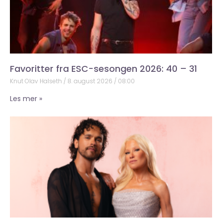
Favoritter fra ESC-sesongen 2026: 40 – 31
Knut Olav Halseth
8. august 2026
08:00
Les mer »