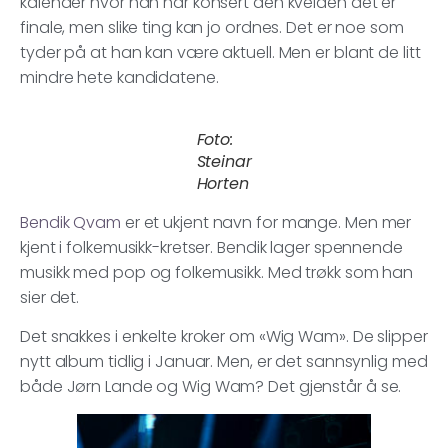
kalender hvor han har konsert den kvelden det er
finale, men slike ting kan jo ordnes. Det er noe som
tyder på at han kan være aktuell. Men er blant de litt
mindre hete kandidatene.
Foto:
Steinar
Horten
Bendik Qvam
er et ukjent navn for mange. Men mer
kjent i folkemusikk-kretser. Bendik lager spennende
musikk med pop og folkemusikk. Med trøkk som han
sier det.
Det snakkes i enkelte kroker om «Wig Wam». De slipper
nytt album tidlig i Januar. Men, er det sannsynlig med
både Jørn Lande og Wig Wam? Det gjenstår å se.