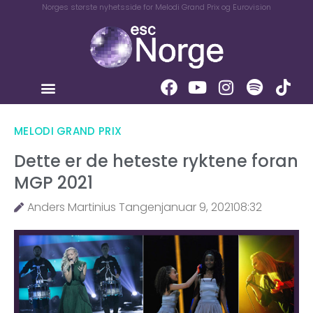
Norges største nyhetsside for Melodi Grand Prix og Eurovision
MELODI GRAND PRIX
Dette er de heteste ryktene foran
MGP 2021
Anders Martinius Tangen
januar 9, 2021
08:32