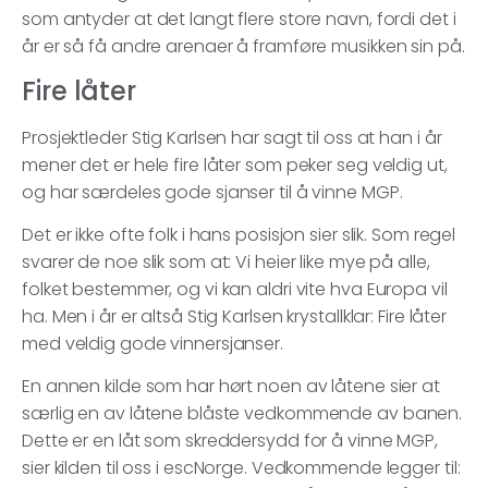
som antyder at det langt flere store navn, fordi det i
år er så få andre arenaer å framføre musikken sin på.
Fire låter
Prosjektleder Stig Karlsen har sagt til oss at han i år
mener det er hele fire låter som peker seg veldig ut,
og har særdeles gode sjanser til å vinne MGP.
Det er ikke ofte folk i hans posisjon sier slik. Som regel
svarer de noe slik som at: Vi heier like mye på alle,
folket bestemmer, og vi kan aldri vite hva Europa vil
ha. Men i år er altså Stig Karlsen krystallklar: Fire låter
med veldig gode vinnersjanser.
En annen kilde som har hørt noen av låtene sier at
særlig en av låtene blåste vedkommende av banen.
Dette er en låt som skreddersydd for å vinne MGP,
sier kilden til oss i escNorge. Vedkommende legger til: