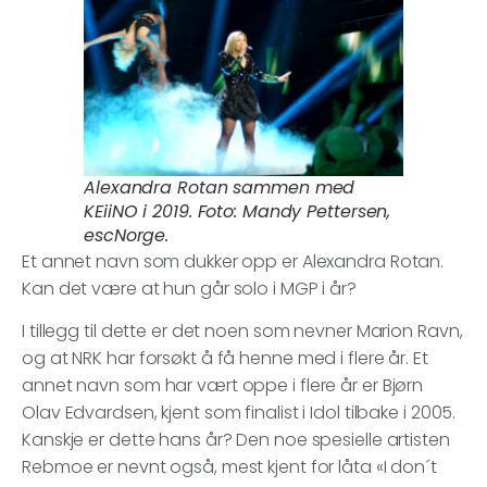
Alexandra Rotan sammen med
KEiiNO i 2019. Foto: Mandy Pettersen,
escNorge.
Et annet navn som dukker opp er Alexandra Rotan.
Kan det være at hun går solo i MGP i år?
I tillegg til dette er det noen som nevner Marion Ravn,
og at NRK har forsøkt å få henne med i flere år. Et
annet navn som har vært oppe i flere år er Bjørn
Olav Edvardsen, kjent som finalist i Idol tilbake i 2005.
Kanskje er dette hans år? Den noe spesielle artisten
Rebmoe er nevnt også, mest kjent for låta «I don´t