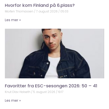
Hvorfor kom Finland på 6.plass?
Morten Thomassen
7. august 2026
05:03
Les mer »
Favoritter fra ESC-sesongen 2026: 50 – 41
Knut Olav Halseth
5. august 2026
19:17
Les mer »