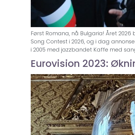
Først Romana, nå Bulgaria! Året 2026 b
Song Contest i 2026, og i dag annonser
i 2005 med jazzbandet Kaffe med sangen 
Eurovision 2023: Økni