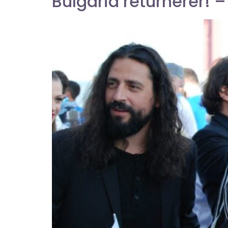
Bulgaria returnerer! –