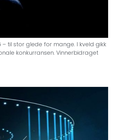
– til stor glede for mange. I kveld gikk
sjonale konkurransen. Vinnerbidraget