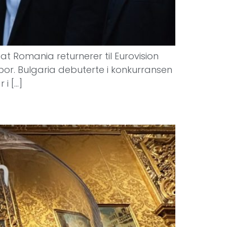
at Romania returnerer til Eurovision
spor. Bulgaria debuterte i konkurransen
i […]