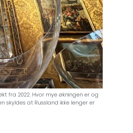
 økt fra 2022. Hvor mye økningen er og
en skyldes at Russland ikke lenger er